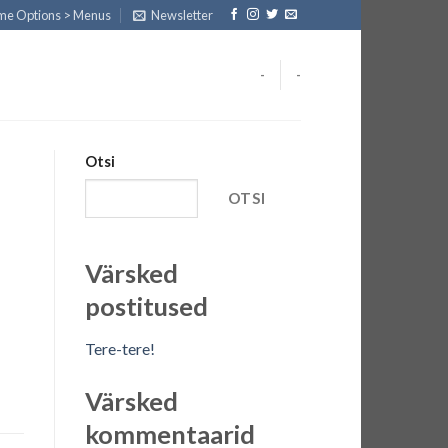
eme Options > Menus
Newsletter
-
-
Otsi
OTSI
Värsked
postitused
Tere-tere!
Värsked
kommentaarid